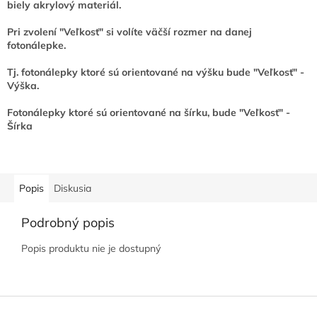
biely akrylový materiál.
Pri zvolení "Veľkosť" si volíte väčší rozmer na danej
fotonálepke.
Tj. fotonálepky ktoré sú orientované na výšku bude "Veľkosť" -
Výška.
Fotonálepky ktoré sú orientované na šírku, bude "Veľkosť" -
Šírka
Popis
Diskusia
Podrobný popis
Popis produktu nie je dostupný
Z