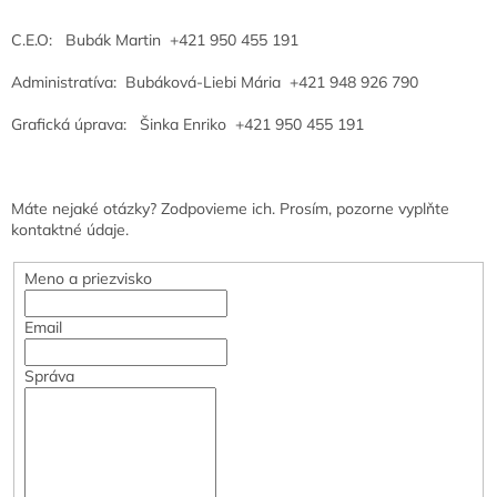
C.E.O: Bubák Martin +421 950 455 191
Administratíva: Bubáková-Liebi Mária +421 948 926 790
Grafická úprava: Šinka Enriko +421 950 455 191
Máte nejaké otázky? Zodpovieme ich. Prosím, pozorne vyplňte
kontaktné údaje.
Meno a priezvisko
Email
Správa