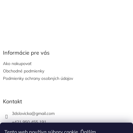
Informácie pre vás
Ako nakupovať
Obchodné podmienky
Podmienky ochrany osobných údajov
Kontakt
3dslovicka
@
gmail.com
+421 950 455 191
https://www.facebook.com/3dslovicka/
Tento web používa súbory cookie. Ďalším