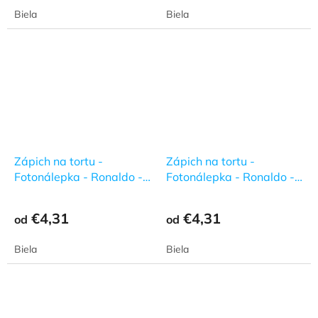
Biela
Biela
Zápich na tortu -
Zápich na tortu -
Fotonálepka - Ronaldo -
Fotonálepka - Ronaldo -
5
6
€4,31
€4,31
od
od
Biela
Biela