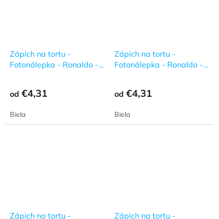
Zápich na tortu -
Zápich na tortu -
Fotonálepka - Ronaldo -
Fotonálepka - Ronaldo -
7
8
€4,31
€4,31
od
od
Biela
Biela
Zápich na tortu -
Zápich na tortu -