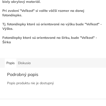
biely akrylový materiál.
Pri zvolení "Veľkosť" si volíte väčší rozmer na danej
fotonálepke.
Tj. fotonálepky ktoré sú orientované na výšku bude "Veľkosť" -
Výška.
Fotonálepky ktoré sú orientované na šírku, bude "Veľkosť" -
Šírka
Popis
Diskusia
Podrobný popis
Popis produktu nie je dostupný
Z