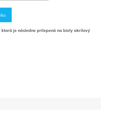
íka
 ktorá je následne prilepená na biely akrilový