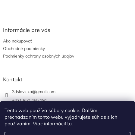
Informácie pre vás
Ako nakupovať
Obchodné podmienky
Podmienky ochrany osobných údajov
Kontakt
3dslovicka
@
gmail.com
+421 950 455 191
https://www.facebook.com/3dslovicka/
Tento web používa súbory cookie. Ďalším
prechádzaním tohto webu vyjadrujete súhlas s ich
3d_slovicka/
používaním. Viac informácií
tu
.