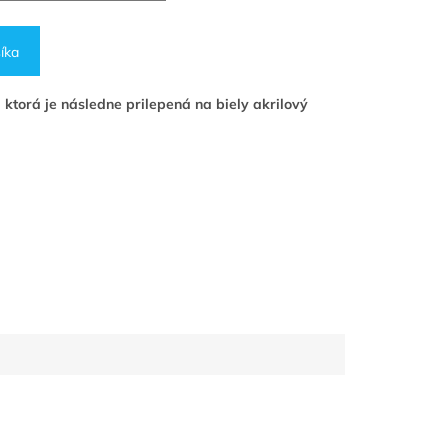
íka
 ktorá je následne prilepená na biely akrilový