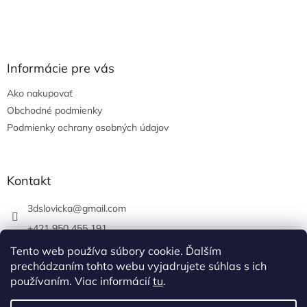
Informácie pre vás
Ako nakupovať
Obchodné podmienky
Podmienky ochrany osobných údajov
Kontakt
3dslovicka
@
gmail.com
+421 950 455 191
https://www.facebook.com/3dslovicka/
Tento web používa súbory cookie. Ďalším
prechádzaním tohto webu vyjadrujete súhlas s ich
3d_slovicka/
používaním. Viac informácií
tu
.