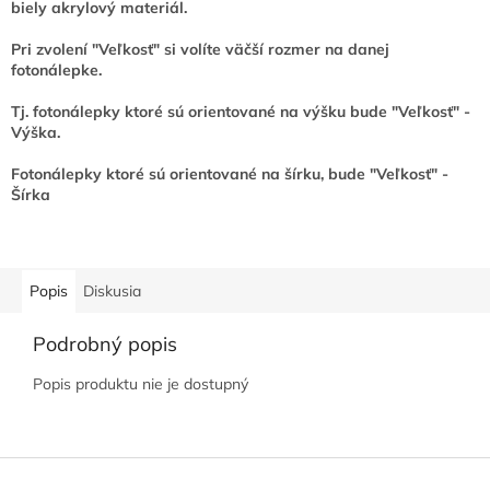
biely akrylový materiál.
Pri zvolení "Veľkosť" si volíte väčší rozmer na danej
fotonálepke.
Tj. fotonálepky ktoré sú orientované na výšku bude "Veľkosť" -
Výška.
Fotonálepky ktoré sú orientované na šírku, bude "Veľkosť" -
Šírka
Popis
Diskusia
Podrobný popis
Popis produktu nie je dostupný
Z