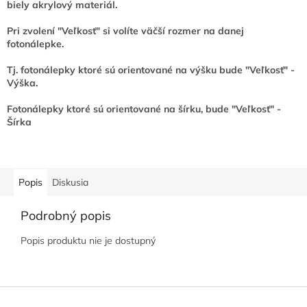
biely akrylový materiál.
Pri zvolení "Veľkosť" si volíte väčší rozmer na danej
fotonálepke.
Tj. fotonálepky ktoré sú orientované na výšku bude "Veľkosť" -
Výška.
Fotonálepky ktoré sú orientované na šírku, bude "Veľkosť" -
Šírka
Popis
Diskusia
Podrobný popis
Popis produktu nie je dostupný
Z