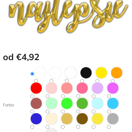
od
€4,92
Jednotková
cena:
Farba