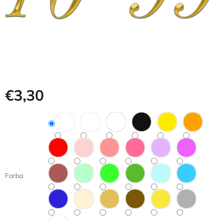
€3,30
Jednotková
cena:
Farba