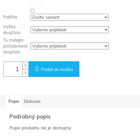
Palička
Výška
dvojčísla
Tu zadajte
požadované
dvojčíslo
Pridať do košíka
Popis
Diskusia
Podrobný popis
Popis produktu nie je dostupný