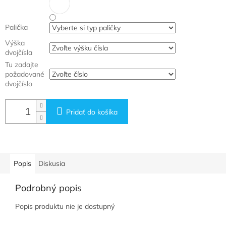
Palička
Výška
dvojčísla
Tu zadajte
požadované
dvojčíslo
Pridať do košíka
Popis
Diskusia
Podrobný popis
Popis produktu nie je dostupný