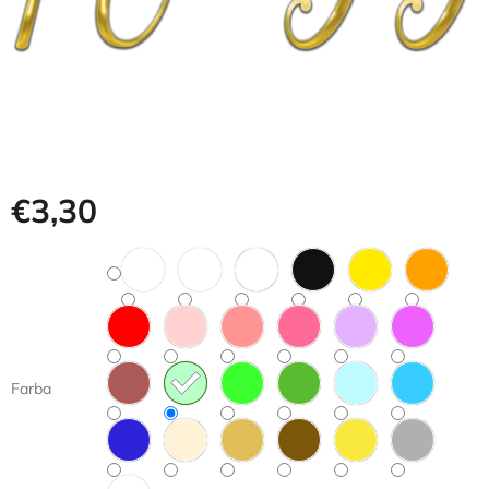
€3,30
Jednotková
cena:
Farba